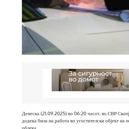
Денеска (21.09.2025) во 06:20 часот, во СВР Скопј
додека била на работа во угостителски објект на 
облека.