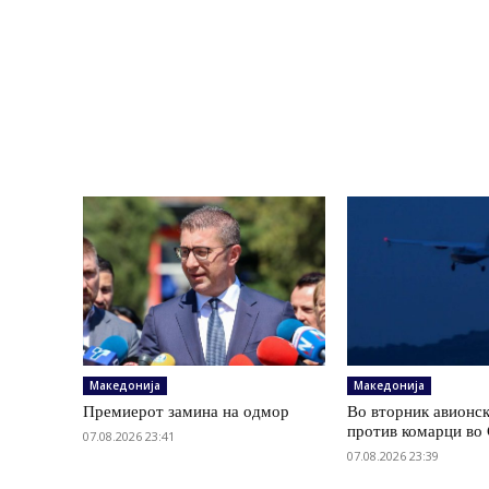
Македонија
Македонија
Премиерот замина на одмор
Во вторник авионс
против комарци во 
07.08.2026 23:41
07.08.2026 23:39