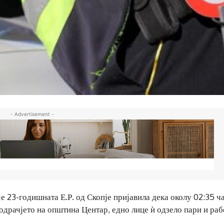
- Advertisement -
е 23-годишната Е.Р. од Скопје пријавила дека околу 02:35 ча
подрачјето на општина Центар, едно лице ѝ одзело пари и ра