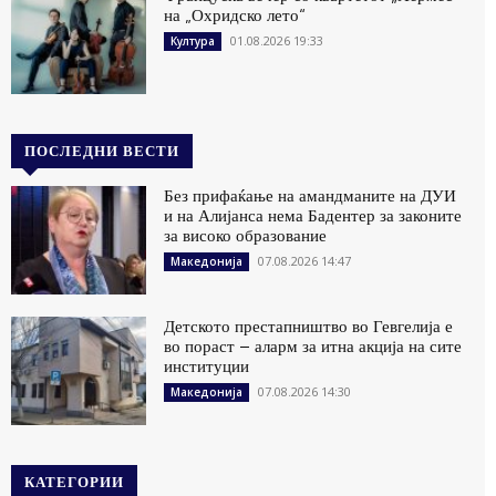
на „Охридско лето“
01.08.2026 19:33
Култура
ПОСЛЕДНИ ВЕСТИ
Без прифаќање на амандманите на ДУИ
и на Алијанса нема Бадентер за законите
за високо образование
07.08.2026 14:47
Македонија
Детското престапништво во Гевгелија е
во пораст – аларм за итна акција на сите
институции
07.08.2026 14:30
Македонија
КАТЕГОРИИ