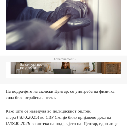
- Advertisement -
На подрачјето на скопски Центар, со употреба на физичка
сила била ограбена аптека.
Како што се наведува во полицискиот билтен,
вчера (18.10.2025) во СВР Скопје било пријавено дека на
17/18.10.2025 во аптека на подрачјето на Центар, едно лице