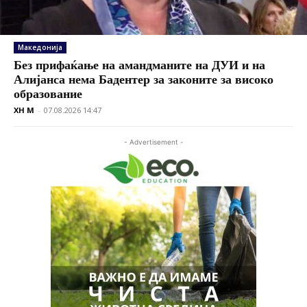
Македонија
Без прифаќање на амандманите на ДУИ и на
Алијанса нема Бадентер за законите за високо
образование
XH M
-
07.08.2026 14:47
- Advertisement -