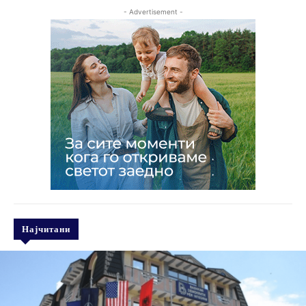
- Advertisement -
Најчитани