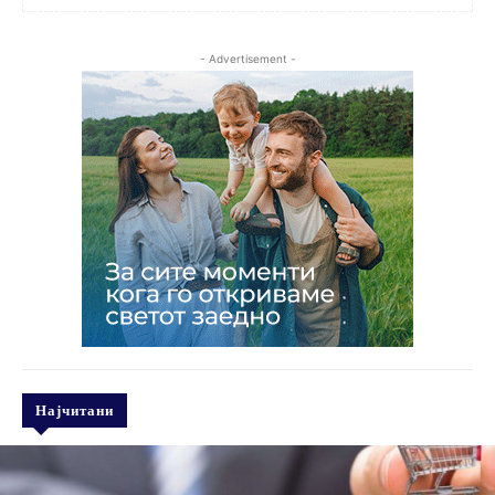
- Advertisement -
Најчитани