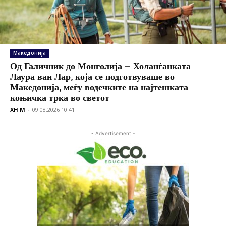
Македонија
Од Галичник до Монголија – Холанѓанката
Лаура ван Лар, која се подготвуваше во
Македонија, меѓу водечките на најтешката
коњичка трка во светот
XH M
-
09.08.2026 10:41
- Advertisement -