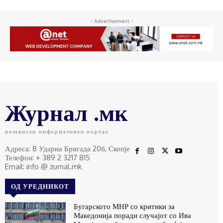
- Advertisement -
Журнал .мк
независен информативен портал
Адреса: 8 Ударна Бригада 20б, Скопје
Телефон: + 389 2 3217 815
Email: info @ zurnal.mk
ОД УРЕДНИКОТ
Бугарското МНР со критики за
Македонија поради случајот со Ива