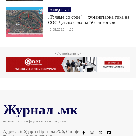
Македонија
„Трчаме со срце“ – хуманитарна трка на
СОС Детско село на 19 септември
10.08.2026 11:35
- Advertisement -
Журнал .мк
независен информативен портал
Адреса: 8 Ударна Бригада 20б, Скопје