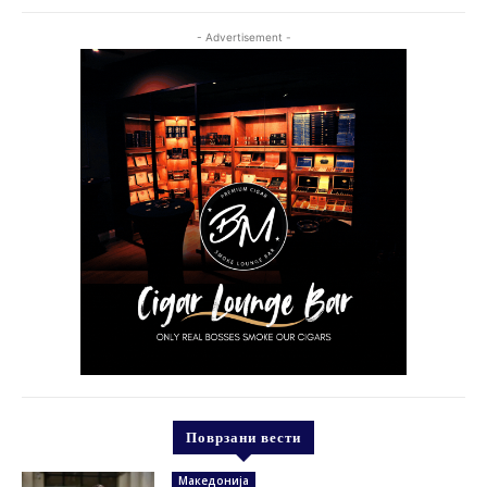
- Advertisement -
Поврзани вести
Македонија