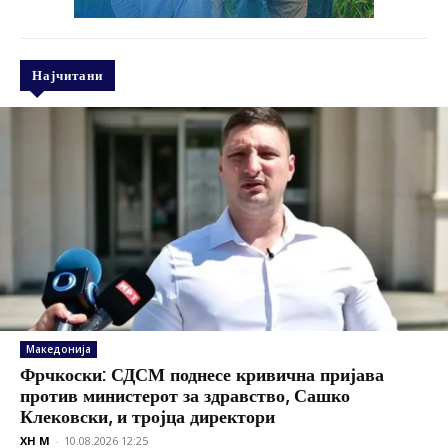
Најчитани
Македонија
Фрчкоски: СДСМ поднесе кривична пријава
против министерот за здравство, Сашко
Клековски, и тројца директори
XH M
-
10.08.2026 12:25