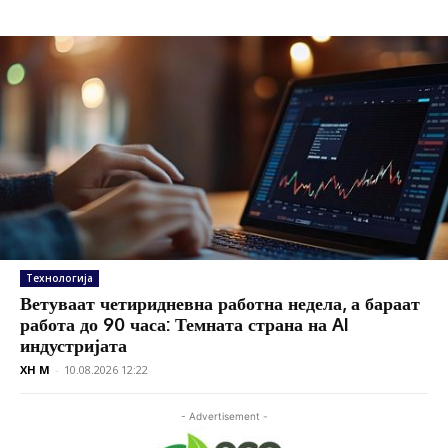
Технологија
Ветуваат четиридневна работна недела, а бараат
работа до 90 часа: Темната страна на AI
индустријата
XH M
-
10.08.2026 12:22
- Advertisement -