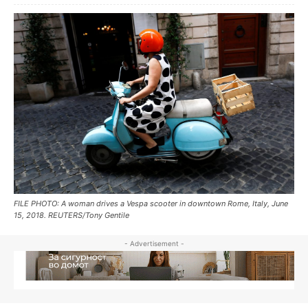
FILE PHOTO: A woman drives a Vespa scooter in downtown Rome, Italy, June
15, 2018. REUTERS/Tony Gentile
- Advertisement -