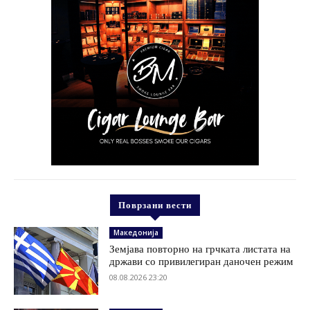
Поврзани вести
Македонија
Земјава повторно на грчката листата на
држави со привилегиран даночен режим
08.08.2026 23:20