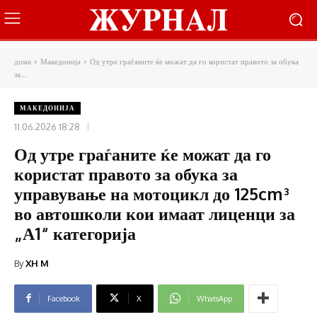
дома
Македонија
Од утре граѓаните ќе можат да го користат правото за обука
за...
МАКЕДОНИЈА
11.06.2026 18:28
Од утре граѓаните ќе можат да го
користат правото за обука за
управување на мотоцикл до 125cm³
во автошколи кои имаат лиценци за
„А1“ категорија
By
XH M
Facebook
X
WhatsApp