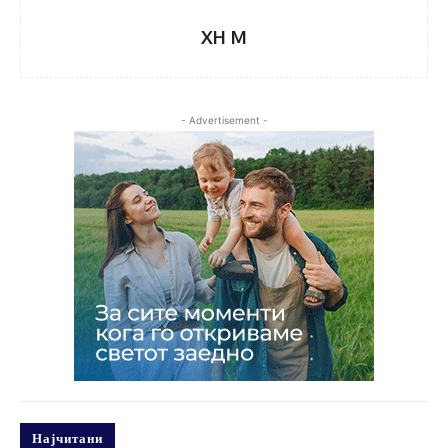
XH M
- Advertisement -
Најчитани