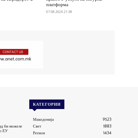
платформа
07.08.2026 21:38
КАТЕГОРИИ
Македонија
9523
нд би можеле
Свет
1883
во ЕУ
Регион
1434