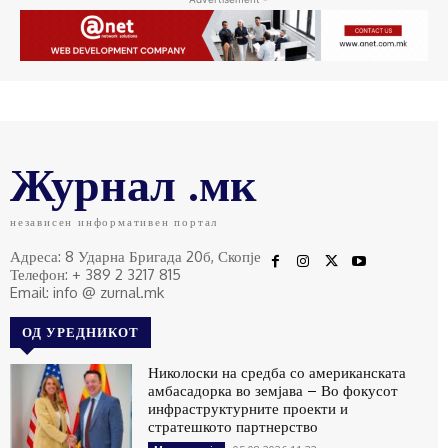
Журнал .мк
независен информативен портал
Адреса: 8 Ударна Бригада 20б, Скопје
Телефон: + 389 2 3217 815
Email: info @ zurnal.mk
ОД УРЕДНИКОТ
Николоски на средба со американската
амбасадорка во земјава – Во фокусот
инфраструктурните проекти и
стратешкото партнерство