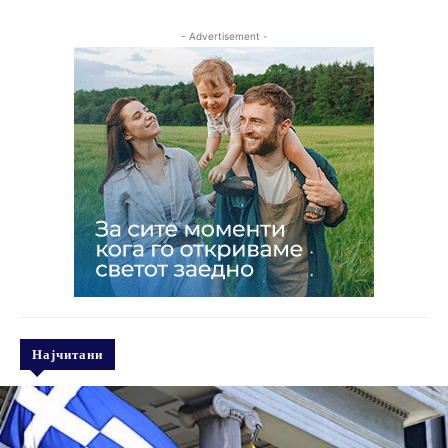
- Advertisement -
Најчитани