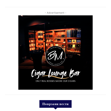
- Advertisement -
Поврзани вести