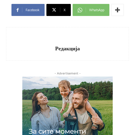
Facebook
X
WhatsApp
Редакција
- Advertisement -