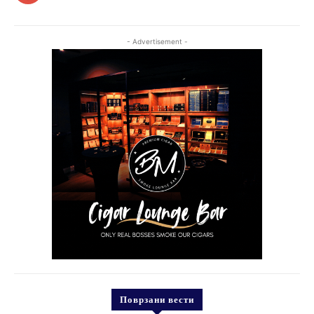
- Advertisement -
Поврзани вести