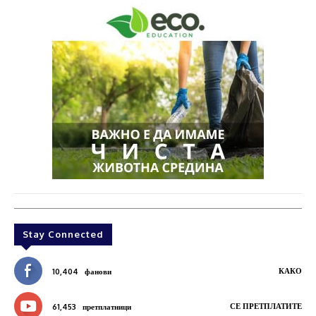
Stay Connected
КАКО
10,404
фанови
СЕ ПРЕТПЛАТИТЕ
61,453
претплатници