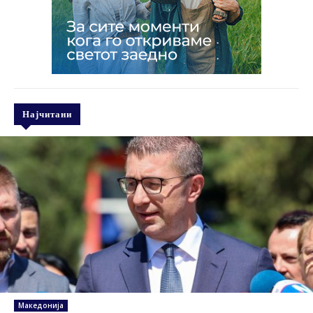
Најчитани
Македонија