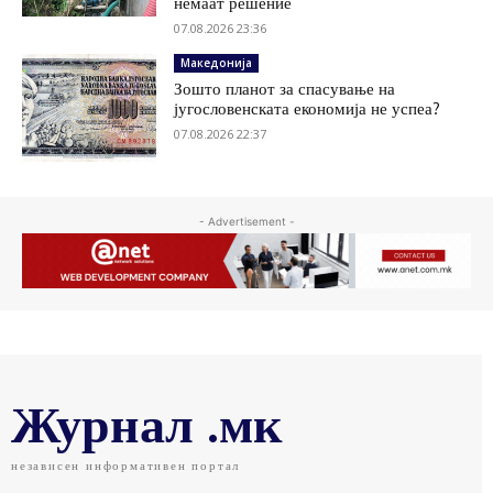
немаат решение
07.08.2026 23:36
Македонија
Зошто планот за спасување на
југословенската економија не успеа?
07.08.2026 22:37
- Advertisement -
Журнал .мк
независен информативен портал