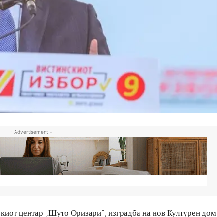
- Advertisement -
скиот центар „Шуто Оризари“, изградба на нов Културен дом