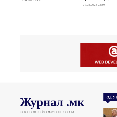
07.08.2026 23:39
Журнал .мк
ОД У
независен информативен портал