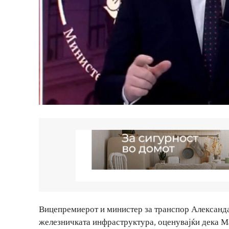
Вицепремиерот и министер за транспор Александа
железничката инфраструктура, оценувајќи дека М