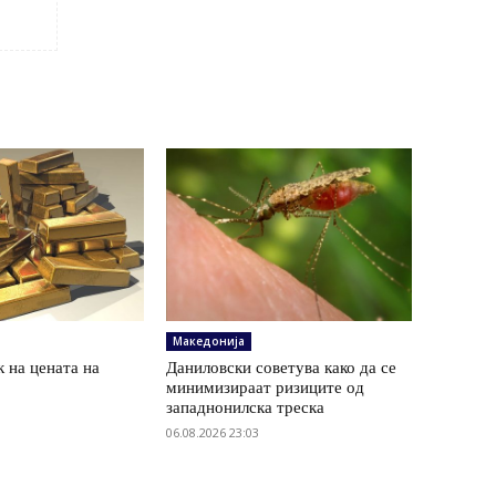
Македонија
 на цената на
Даниловски советува како да се
минимизираат ризиците од
западнонилска треска
06.08.2026 23:03