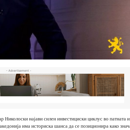
- Advertisement -
р Николоски најави силен инвестициски циклус во патната и
акедонија има историска шанса да се позиционира како знач