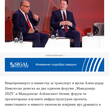
- Advertisement -
Вицепремиерот и министер за транспорт и врски Александар
Николоски денеска на два одвоени форуми „Македонија
2025“ и Македонско-Албанскиот бизнис форум ги
презентираше клучните инфраструктурни проекти,
инвестициите и нивното економско влијание врз државата и