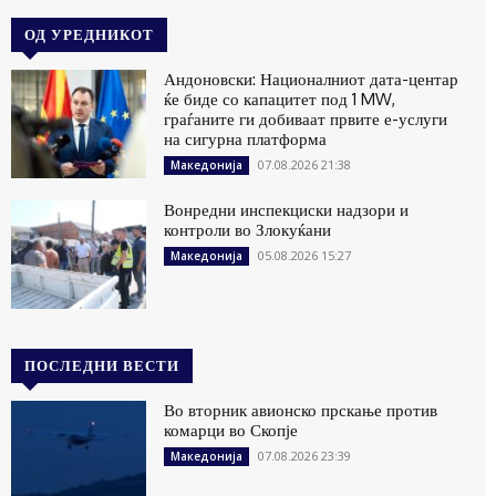
ОД УРЕДНИКОТ
Андоновски: Националниот дата-центар
ќе биде со капацитет под 1 MW,
граѓаните ги добиваат првите е-услуги
на сигурна платформа
07.08.2026 21:38
Македонија
Вонредни инспекциски надзори и
контроли во Злокуќани
05.08.2026 15:27
Македонија
ПОСЛЕДНИ ВЕСТИ
Во вторник авионско прскање против
комарци во Скопје
07.08.2026 23:39
Македонија