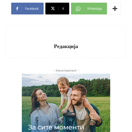
Facebook
X
WhatsApp
Редакција
- Advertisement -