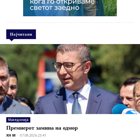
Најчитани
Македонија
Премиерот замина на одмор
XH M
-
07.08.2026 23:41