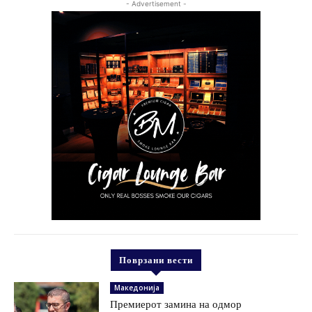
- Advertisement -
Поврзани вести
Македонија
Премиерот замина на одмор