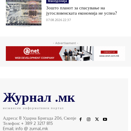
Македонија
Зошто планот за спасување на
југословенската економија не успеа?
07.08.2026 22:37
- Advertisement -
Журнал .мк
независен информативен портал
Адреса: 8 Ударна Бригада 20б, Скопје
Телефон: + 389 2 3217 815
Email: info @ zurnal.mk