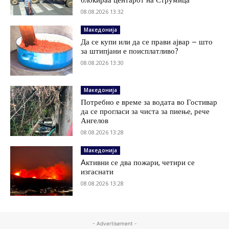
08.08.2026 13:32
Македонија
Да се купи или да се прави ајвар – што
за штипјани е поисплатливо?
08.08.2026 13:30
Македонија
Потребно е време за водата во Гостивар
да се прогласи за чиста за пиење, рече
Ангелов
08.08.2026 13:28
Македонија
Aктивни се два пожари, четири се
изгаснати
08.08.2026 13:28
- Advertisement -