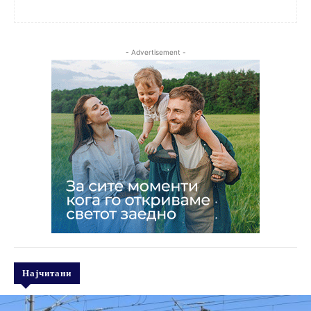
- Advertisement -
Најчитани