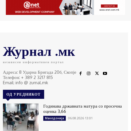
Журнал .мк
независен информативен портал
Адреса: 8 Ударна Бригада 20б, Скопје
Телефон: + 389 2 3217 815
Email: info @ zurnal.mk
ОД УРЕДНИКОТ
Годинава државната матура со просечна
оценка 3,66
06.08.2026 13:01
Македонија