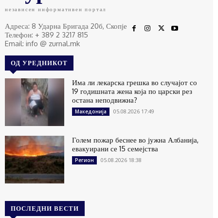
независен информативен портал
Адреса: 8 Ударна Бригада 20б, Скопје
Телефон: + 389 2 3217 815
Email: info @ zurnal.mk
ОД УРЕДНИКОТ
Има ли лекарска грешка во случајот со
19 годишната жена која по царски рез
остана неподвижна?
05.08.2026 17:49
Македонија
Голем пожар беснее во јужна Албанија,
евакуирани се 15 семејства
05.08.2026 18:38
Регион
ПОСЛЕДНИ ВЕСТИ