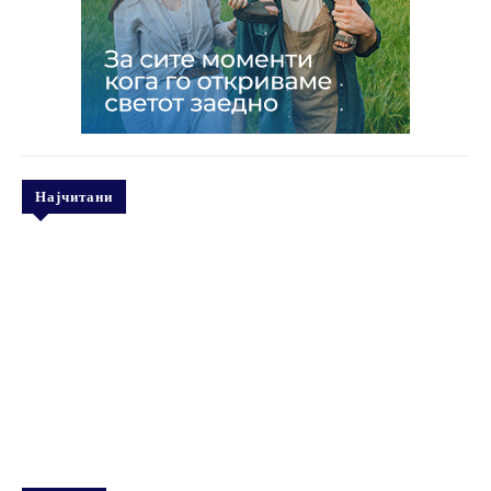
Најчитани