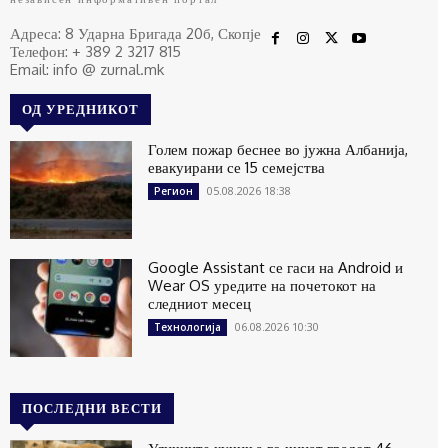
Адреса: 8 Ударна Бригада 20б, Скопје
Телефон: + 389 2 3217 815
Email: info @ zurnal.mk
ОД УРЕДНИКОТ
Голем пожар беснее во јужна Албанија,
евакуирани се 15 семејства
05.08.2026 18:38
Регион
Google Assistant се гаси на Android и
Wear OS уредите на почетокот на
следниот месец
06.08.2026 10:30
Технологија
ПОСЛЕДНИ ВЕСТИ