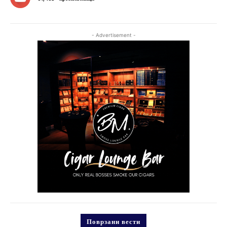
- Advertisement -
Поврзани вести