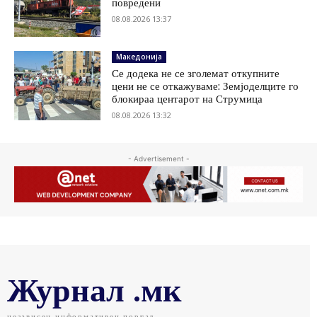
повредени
08.08.2026 13:37
Македонија
Се додека не се зголемат откупните
цени не се откажуваме: Земјоделците го
блокираа центарот на Струмица
08.08.2026 13:32
- Advertisement -
Журнал .мк
независен информативен портал