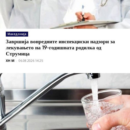
Македонија
Завршија вонредните инспекциски надзори за
лекувањето на 19-годишната родилка од
Струмица
XH M
-
06.08.2026 14:25