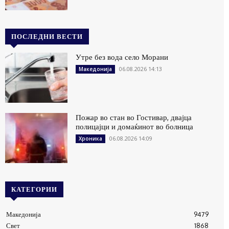
ПОСЛЕДНИ ВЕСТИ
Утре без вода село Морани
06.08.2026 14:13
Македонија
Пожар во стан во Гостивар, двајца
полицајци и домаќинот во болница
06.08.2026 14:09
Хроника
КАТЕГОРИИ
Македонија
9479
Свет
1868