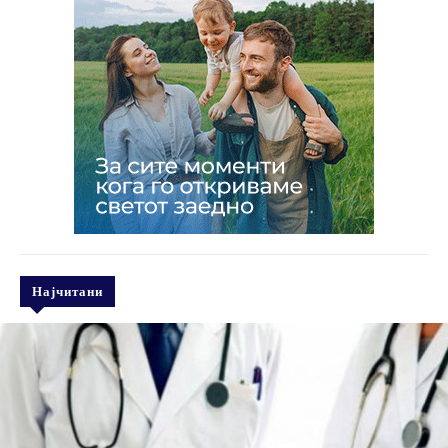
Најчитани