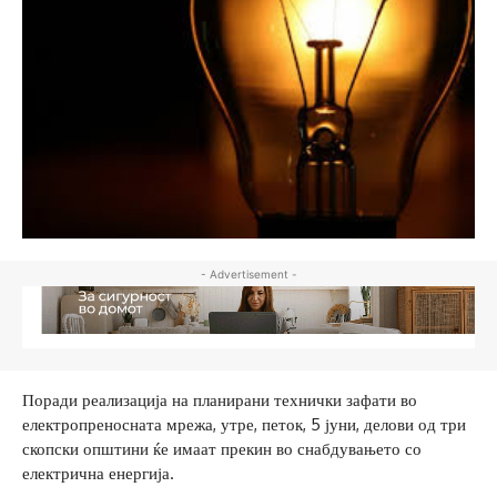
- Advertisement -
Поради реализација на планирани технички зафати во
електропреносната мрежа, утре, петок, 5 јуни, делови од три
скопски општини ќе имаат прекин во снабдувањето со
електрична енергија.