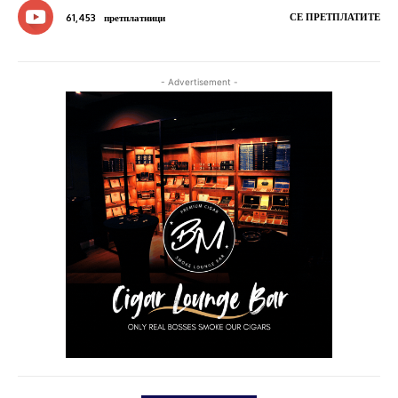
СЕ ПРЕТПЛАТИТЕ
61,453
претплатници
- Advertisement -