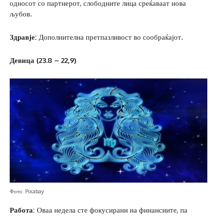
односот со партнерот, слободните лица среќаваат нова
љубов.
Здравје:
Дополнителна претпазливост во сообраќајот.
Девица (23.8 – 22,9)
Фото: Pixabay
Работа:
Оваа недела сте фокусирани на финансиите, па