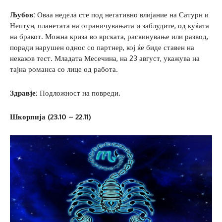
Љубов:
Оваа недела сте под негативно влијание на Сатурн и
Нептун, планетата на ограничувањата и заблудите, од куќата
на бракот. Можна криза во врската, раскинување или развод,
поради нарушен однос со партнер, кој ќе биде ставен на
некаков тест. Младата Месечина, на 23 август, укажува на
тајна романса со лице од работа.
Здравје:
Подложност на повреди.
Шкорпија (23.10 – 22.11)