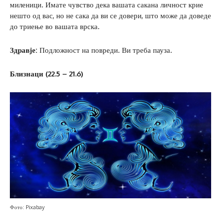
миленици. Имате чувство дека вашата сакана личност крие
нешто од вас, но не сака да ви се довери, што може да доведе
до триење во вашата врска.
Здравје:
Подложност на повреди. Ви треба пауза.
Близнаци (22.5 – 21.6)
Фото: Pixabay