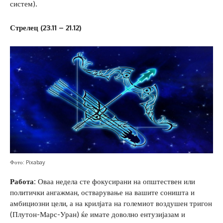
систем).
Стрелец (23.11 – 21.12)
Фото: Pixabay
Работа:
Оваа недела сте фокусирани на општествен или
политички ангажман, остварување на вашите соништа и
амбициозни цели, а на крилјата на големиот воздушен тригон
(Плутон-Марс-Уран) ќе имате доволно ентузијазам и