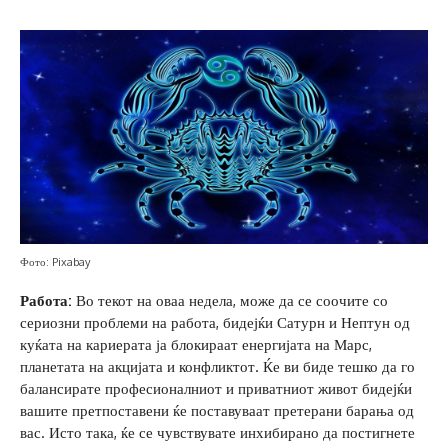
Фото: Pixabay
Работа:
Во текот на оваа недела, може да се соочите со
сериозни проблеми на работа, бидејќи Сатурн и Нептун од
куќата на кариерата ја блокираат енергијата на Марс,
планетата на акцијата и конфликтот. Ќе ви биде тешко да го
балансирате професионалниот и приватниот живот бидејќи
вашите претпоставени ќе поставуваат претерани барања од
вас. Исто така, ќе се чувствувате инхибирано да постигнете