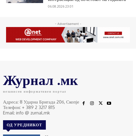
06.08.2026 23:01
- Advertisement -
Журнал .мк
независен информативен портал
Адреса: 8 Ударна Бригада 20б, Скопје
Телефон: + 389 2 3217 815
Email: info @ zurnal.mk
ОД УРЕДНИКОТ