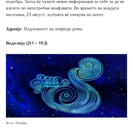
подобра. Затоа ќе чувате некои информации за себе за да не
влезете во непотребни конфликти. Во времето на младата
месечина, 23 август, љубовта ве очекува на патот.
Здравје:
Подложност на повреди дома.
Водолија (21.1 – 19.2)
Фото: Pixabay