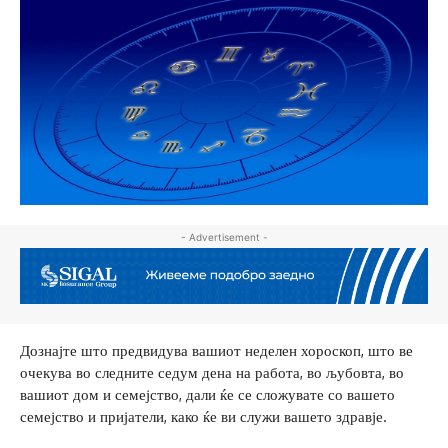
- Advertisement -
Дознајте што предвидува вашиот неделен хороскоп, што ве
очекува во следните седум дена на работа, во љубовта, во
вашиот дом и семејство, дали ќе се сложувате со вашето
семејство и пријатели, како ќе ви служи вашето здравје.