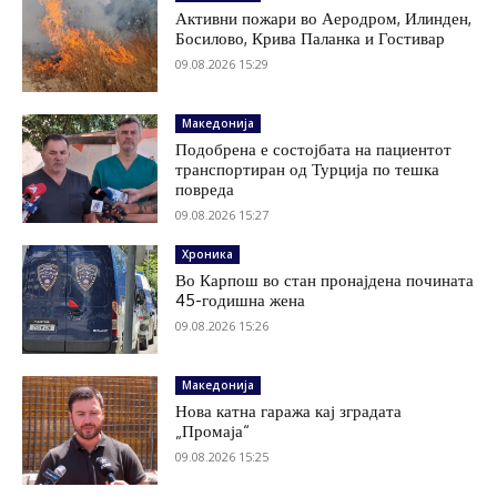
Активни пожари во Аеродром, Илинден,
Босилово, Крива Паланка и Гостивар
09.08.2026 15:29
Македонија
Подобрена е состојбата на пациентот
транспортиран од Турција по тешка
повреда
09.08.2026 15:27
Хроника
Во Карпош во стан пронајдена почината
45-годишна жена
09.08.2026 15:26
Македонија
Нова катна гаража кај зградата
„Промаја“
09.08.2026 15:25