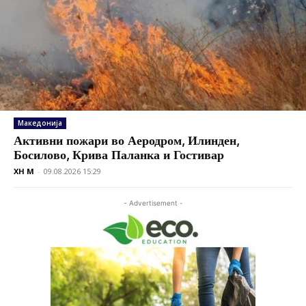
Македонија
Активни пожари во Аеродром, Илинден,
Босилово, Крива Паланка и Гостивар
XH M
-
09.08.2026 15:29
- Advertisement -