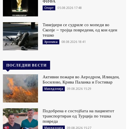
ФИФА
05.08.2026 17:48
Спорт
Тинејџери се судриле со мопеди во
Скопје – тројца повредени, од кои еден
тешко
08.08.2026 18:41
Хроника
ПОСЛЕДНИ ВЕСТИ
Активни пожари во Аеродром, Илинден,
Босилово, Крива Паланка и Гостивар
09.08.2026 15:29
Македонија
Подобрена е состојбата на пациентот
транспортиран од Турција по тешка
повреда
09.08.2026 15:27
Македонија