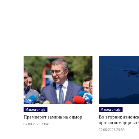
Македонија
Македонија
Премиерот замина на одмор
Во вторник авионс
против комарци во 
07.08.2026 23:41
07.08.2026 23:39