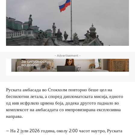
- Advertisement -
Руската амбасада во Стокхолм повторно беше цел на
беспилотни летала, а според дипломатската мисија, едното
од нив исфрлило црвена боја, додека другото паднало во
комплексот на амбасадата со импровизирана експлозивна
направа.
– На 2 јули 2026 година, околу 2:00 часот наутро, Руската