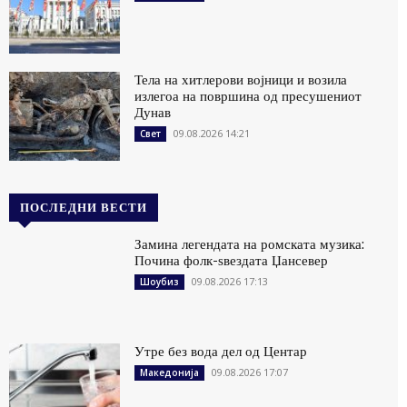
Тела на хитлерови војници и возила
излегоа на површина од пресушениот
Дунав
09.08.2026 14:21
Свет
ПОСЛЕДНИ ВЕСТИ
Замина легендата на ромската музика:
Почина фолк-ѕвездата Џансевер
09.08.2026 17:13
Шоубиз
Утре без вода дел од Центар
09.08.2026 17:07
Македонија