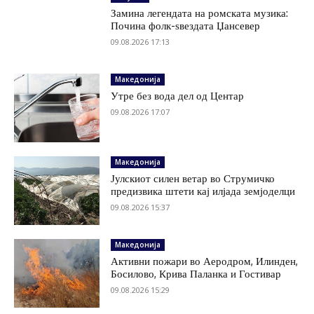
Замина легендата на ромската музика:
Почина фолк-ѕвездата Џансевер
09.08.2026 17:13
Македонија
Утре без вода дел од Центар
09.08.2026 17:07
Македонија
Јулскиот силен ветар во Струмичко
предизвика штети кај илјада земјоделци
09.08.2026 15:37
Македонија
Активни пожари во Аеродром, Илинден,
Босилово, Крива Паланка и Гостивар
09.08.2026 15:29