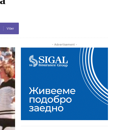
Viber
- Advertisement -