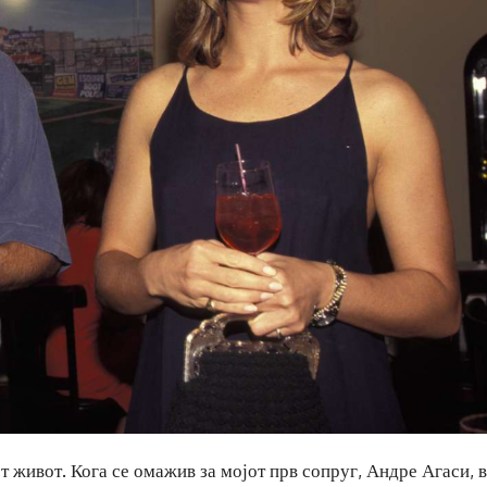
 живот. Кога се омажив за мојот прв сопруг, Андре Агаси, 