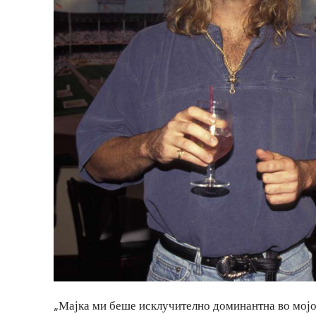
„Мајка ми беше исклучително доминантна во мојот