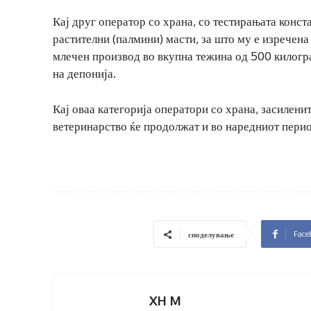
Кај друг оператор со храна, со тестирањата конст
растителни (палмини) масти, за што му е изречен
млечен производ во вкупна тежина од 500 килогр
на депонија.
Кај оваа категорија оператори со храна, засилени
ветеринарство ќе продолжат и во наредниот перио
Face
споделување
XH M