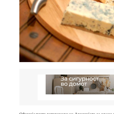
Официјалните ветеринари на Агенцијата за храна 