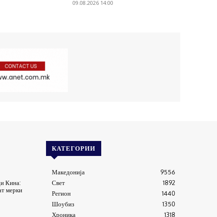
09.08.2026 14:00
КАТЕГОРИИ
Македонија
9556
ди Кина:
Свет
1892
ат мерки
Регион
1440
Шоубиз
1350
Хроника
1318