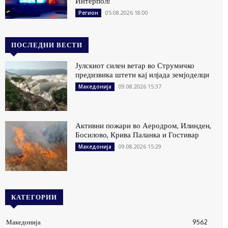
Интерпол!
05.08.2026 18:00
Регион
ПОСЛЕДНИ ВЕСТИ
Јулскиот силен ветар во Струмичко
предизвика штети кај илјада земјоделци
09.08.2026 15:37
Македонија
Активни пожари во Аеродром, Илинден,
Босилово, Крива Паланка и Гостивар
09.08.2026 15:29
Македонија
КАТЕГОРИИ
Македонија
9562