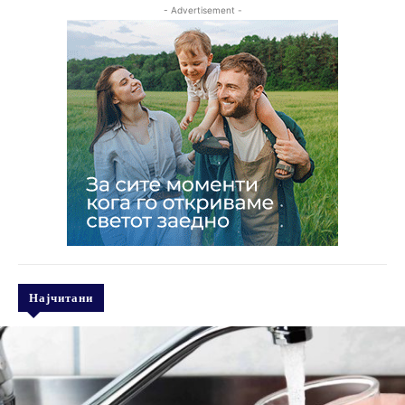
- Advertisement -
Најчитани