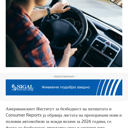
- Advertisement -
Американскиот Институт за безбедност на патиштата и
Consumer Reports ја објавија листата на препорачани нови и
половни автомобили за млади возачи за 2026 година, со
фокус на безбедност, пристапна цена и системи што