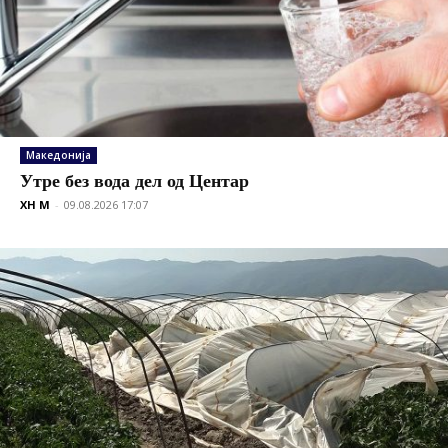
Македонија
Утре без вода дел од Центар
XH M
-
09.08.2026 17:07