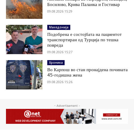
Босилово, Крива Паланка и Гостивар
09.08.2026 15:29
Македонија
Подобрена е состојбата на пациентот
транспортиран од Турција по тешка
повреда
09.08.2026 15:27
Хроника
Во Карпош во стан пронајдена почината
45-годишна жена
09.08.2026 15:26
- Advertisement -