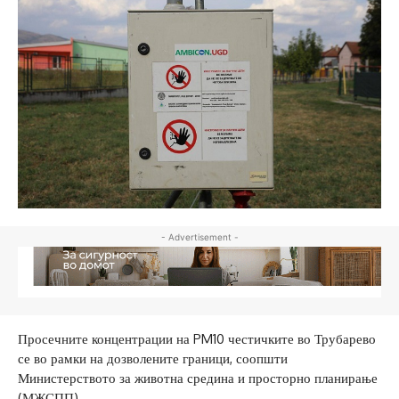
- Advertisement -
Просечните концентрации на PM10 честичките во Трубарево
се во рамки на дозволените граници, соопшти
Министерството за животна средина и просторно планирање
(МЖСПП).