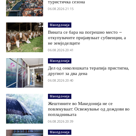
туристичка сезона
06.08.2026 21:15
Македонија
Вината се бара на погрешно место –
откупувачите пријавуваат субвенции, а
не земјоделците
06.08.2026 20:41
Македонија
Дел од онколошката терапија пристигна,
другиот за два дена
06.08.2026 20:40
Македонија
Жештините во Македонија не се
повлекуваат: Освежување од дождови во
попладнињата
06.08.2026 20:39
Македонија