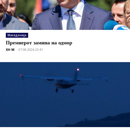
Македонија
Премиерот замина на одмор
XH M
-
07.08.2026 23:41