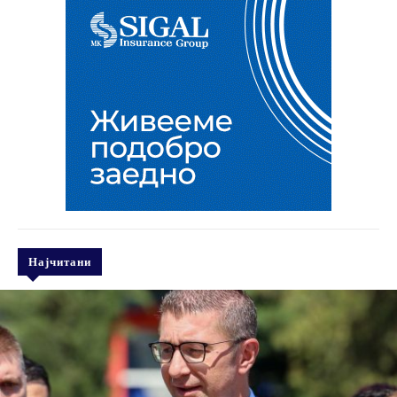
Најчитани