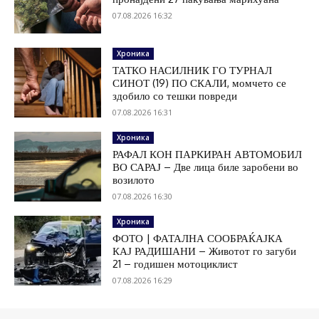
07.08.2026 16:32
Хроника
ТАТКО НАСИЛНИК ГО ТУРНАЛ
СИНОТ (19) ПО СКАЛИ, момчето се
здобило со тешки повреди
07.08.2026 16:31
Хроника
РАФАЛ КОН ПАРКИРАН АВТОМОБИЛ
ВО САРАЈ – Две лица биле заробени во
возилото
07.08.2026 16:30
Хроника
ФОТО | ФАТАЛНА СООБРАЌАЈКА
КАЈ РАДИШАНИ – Животот го загуби
21 – годишен мотоциклист
07.08.2026 16:29