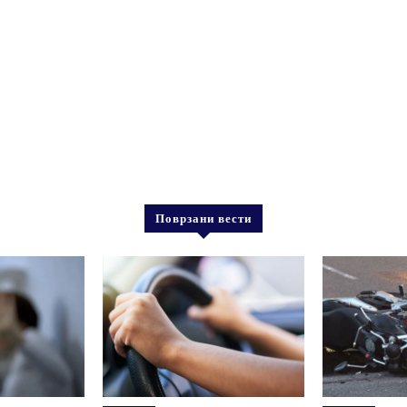
Поврзани вести