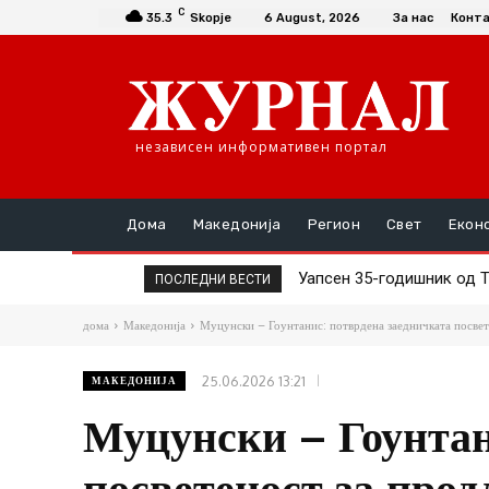
C
35.3
Skopje
6 August, 2026
За нас
Конт
независен информативен портал
Дома
Македонија
Регион
Свет
Екон
Уапсен 35-годишник од Тет
Тешко повреден 16-годи
ПОСЛЕДНИ ВЕСТИ
дома
Македонија
Муцунски – Гоунтанис: потврдена заедничката посвет
25.06.2026 13:21
МАКЕДОНИЈА
Муцунски – Гоунтан
посветеност за про