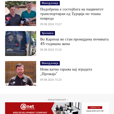
Македонија
Подобрена е состојбата на пациентот
транспортиран од Турција по тешка
повреда
09.08.2026 15:27
Хроника
Во Карпош во стан пронајдена почината
45-годишна жена
09.08.2026 15:26
Македонија
Нова катна гаража кај зградата
„Промаја“
09.08.2026 15:25
- Advertisement -