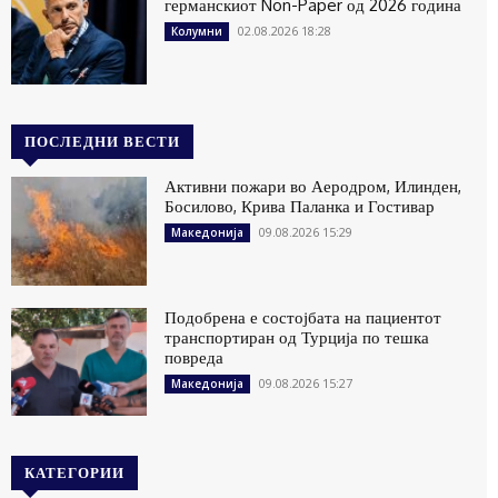
германскиот Non-Paper од 2026 година
02.08.2026 18:28
Колумни
ПОСЛЕДНИ ВЕСТИ
Активни пожари во Аеродром, Илинден,
Босилово, Крива Паланка и Гостивар
09.08.2026 15:29
Македонија
Подобрена е состојбата на пациентот
транспортиран од Турција по тешка
повреда
09.08.2026 15:27
Македонија
КАТЕГОРИИ