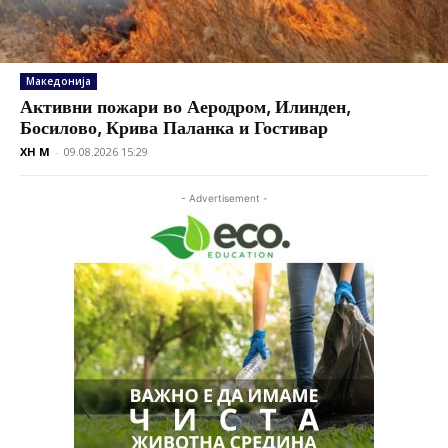
Македонија
Активни пожари во Аеродром, Илинден,
Босилово, Крива Паланка и Гостивар
XH M
-
09.08.2026 15:29
- Advertisement -