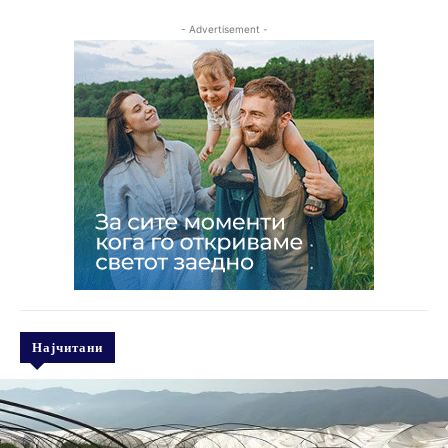
- Advertisement -
Најчитани