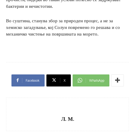
бактерии и нечистотии.
Во суштина, станува збор за природен процес, а не за
хемиско загадување, кој Солун повремено го решава и со
механичко чистење на површината на морето.
Facebook
X
WhatsApp
Л. М.