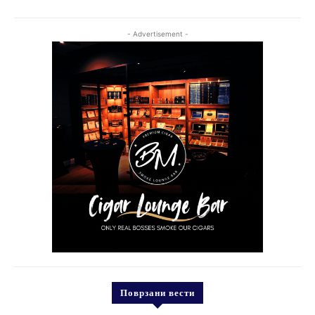
- Advertisement -
Поврзани вести