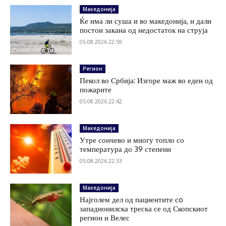
Македонија
Ќе има ли суша и во македонија, и дали
постои закана од недостаток на струја
05.08.2026 22:59
Регион
Пекол во Србија: Изгоре маж во еден од
пожарите
05.08.2026 22:42
Македонија
Утре сончево и многу топло со
температура до 39 степени
05.08.2026 22:33
Македонија
Најголем дел од пациентите сo
западнонилска треска се од Скопскиот
регион и Велес