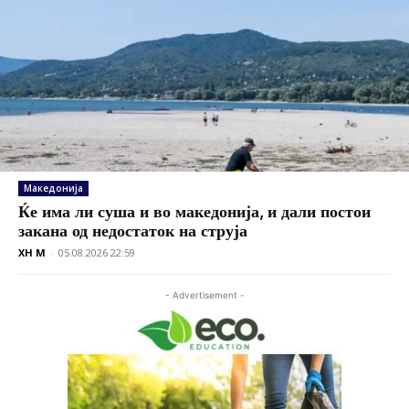
Македонија
Ќе има ли суша и во македонија, и дали постои
закана од недостаток на струја
XH M
-
05.08.2026 22:59
- Advertisement -