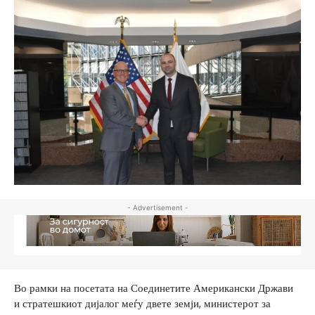
- Advertisement -
Во рамки на посетата на Соединетите Американски Држави
и стратешкиот дијалог меѓу двете земји, министерот за