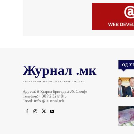
Журнал .мк
ОД У
независен информативен портал
Адреса: 8 Ударна Бригада 20б, Скопје
Телефон: + 389 2 3217 815
Email: info @ zurnal.mk