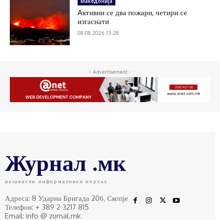
Македонија
Aктивни се два пожари, четири се
изгаснати
08.08.2026 13:28
- Advertisement -
Журнал .мк
независен информативен портал
Адреса: 8 Ударна Бригада 20б, Скопје
Телефон: + 389 2 3217 815
Email: info @ zurnal.mk