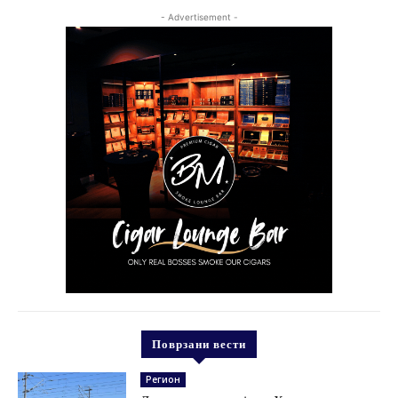
- Advertisement -
Поврзани вести
Регион