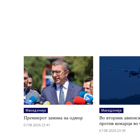
Македонија
Македонија
Премиерот замина на одмор
Во вторник авионс
против комарци во 
07.08.2026 23:41
07.08.2026 23:39