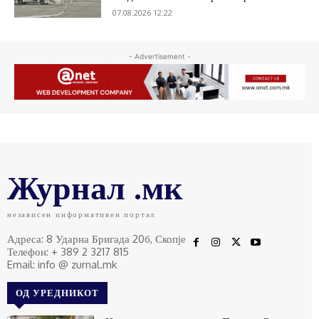
07.08.2026 12:22
- Advertisement -
Журнал .мк
независен информативен портал
Адреса: 8 Ударна Бригада 20б, Скопје
Телефон: + 389 2 3217 815
Email: info @ zurnal.mk
ОД УРЕДНИКОТ