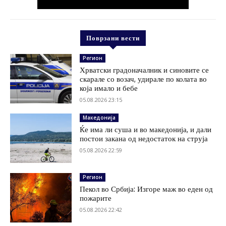
Поврзани вести
Регион
Хрватски градоначалник и синовите се
скарале со возач, удирале по колата во
која имало и бебе
05.08.2026 23:15
Македонија
Ќе има ли суша и во македонија, и дали
постои закана од недостаток на струја
05.08.2026 22:59
Регион
Пекол во Србија: Изгоре маж во еден од
пожарите
05.08.2026 22:42