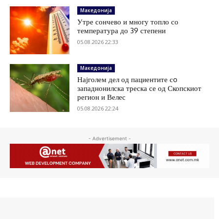
Македонија
Утре сончево и многу топло со
температура до 39 степени
05.08.2026 22:33
Македонија
Најголем дел од пациентите сo
западнонилска треска се од Скопскиот
регион и Велес
05.08.2026 22:24
- Advertisement -