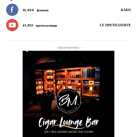
КАКО
10,404
фанови
СЕ ПРЕТПЛАТИТЕ
61,453
претплатници
- Advertisement -