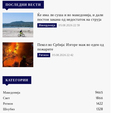
ПОСЛЕДНИ ВЕСТИ
Ќе има ли суша и во македонија, и дали
постои закана од недостаток на струја
05.08.2026 22:59
Македонија
Пекол во Србија: Изгоре маж во еден од
пожарите
05.08.2026 22:42
Регион
КАТЕГОРИИ
Македонија
9465
Свет
1866
Регион
1422
Шоубиз
1328