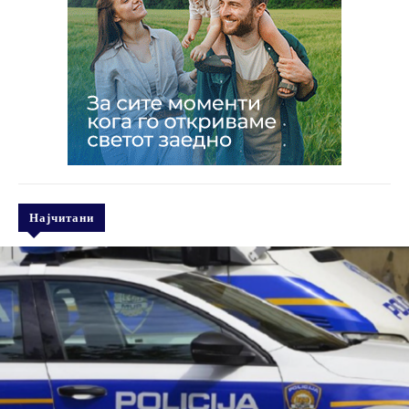
Најчитани