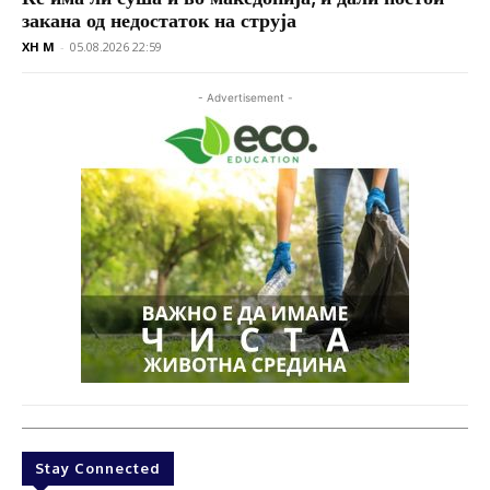
закана од недостаток на струја
XH M
-
05.08.2026 22:59
- Advertisement -
Stay Connected