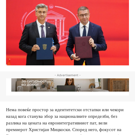
- Advertisement -
Нема повеќе простор за идентитетски отстапки или чекори
назад кога станува збор за националните определби, без
разлика на цената на евроинтегративниот пат, вели
премиерот Христијан Мицкоски. Според него, фокусот на