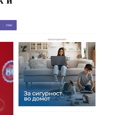
Viber
- Advertisement -