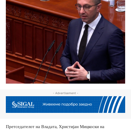
- Advertisement -
Претседателот на Владата, Христијан Мицкоски на