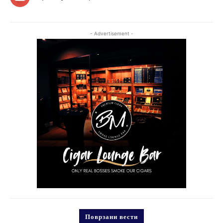
- Advertisement -
Поврзани вести