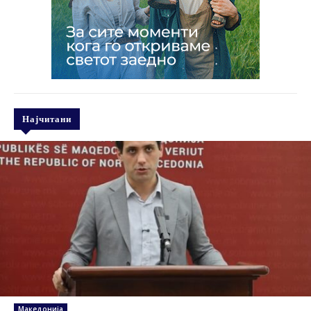
Најчитани
Македонија