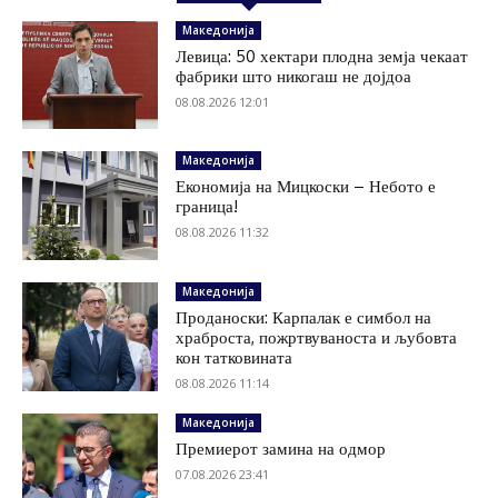
Македонија
Левица: 50 хектари плодна земја чекаат
фабрики што никогаш не дојдоа
08.08.2026 12:01
Македонија
Економија на Мицкоски – Небото е
граница!
08.08.2026 11:32
Македонија
Проданоски: Карпалак е симбол на
храброста, пожртвуваноста и љубовта
кон татковината
08.08.2026 11:14
Македонија
Премиерот замина на одмор
07.08.2026 23:41