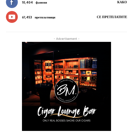
КАКО
10,404
фанови
СЕ ПРЕТПЛАТИТЕ
61,453
претплатници
- Advertisement -