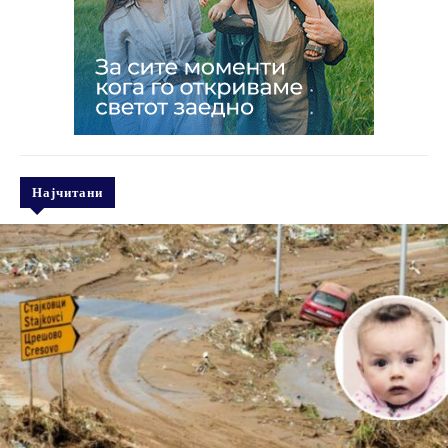
Најчитани