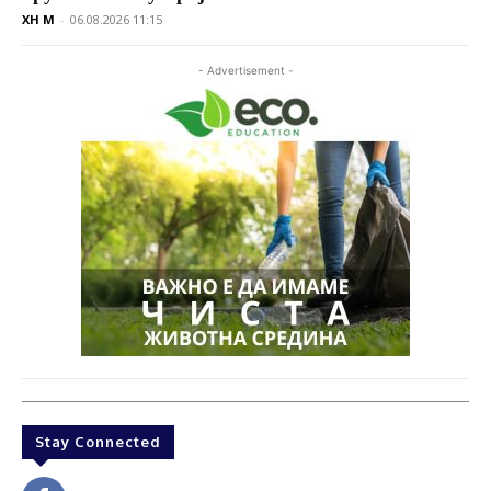
XH M
-
06.08.2026 11:15
- Advertisement -
Stay Connected