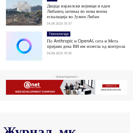
Двајца израелски војници и еден
Либанец загинаа во нова воена
ескалација во Јужен Либан
06.08.2026 10:31
Технологија
По Anthropic и OpenAI, сега и Мета
пријави дека ВИ им излегла од контрола
06.08.2026 10:30
- Advertisement -
Журнал .мк