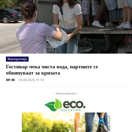
Македонија
Гостивар чека чиста вода, партиите се
обвинуваат за кризата
XH M
-
06.08.2026 19:14
- Advertisement -