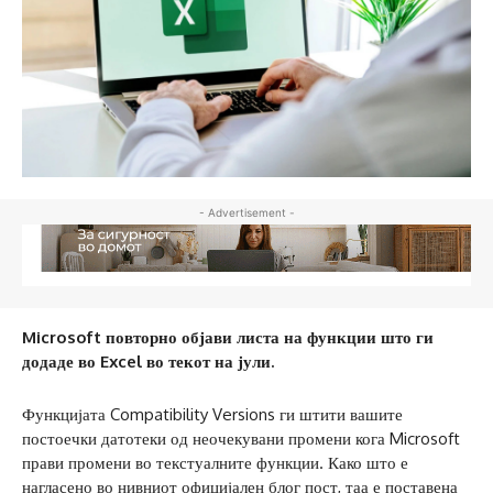
- Advertisement -
Microsoft повторно објави листа на функции што ги
додаде во Excel во текот на јули.
Функцијата Compatibility Versions ги штити вашите
постоечки датотеки од неочекувани промени кога Microsoft
прави промени во текстуалните функции. Како што е
нагласено во нивниот официјален блог пост, таа е поставена