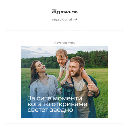
Журнал.мк
https://zurnal.mk
- Advertisement -