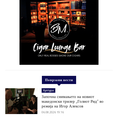
Поврзани вести
Култура
Започна снимањето на новиот
македонски трилер „Голиот Рид“ во
режија на Игор Алексов
06.08.2026 19:16