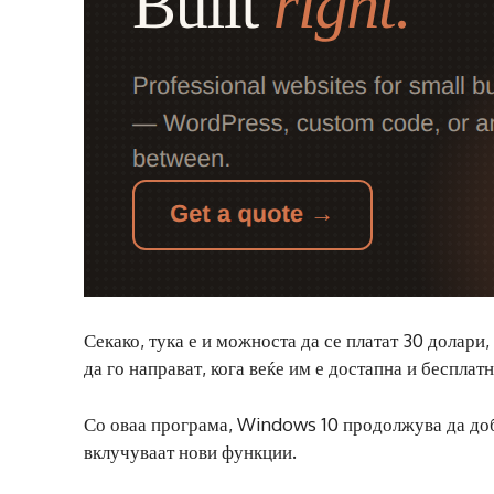
Секако, тука е и можноста да се платат 30 долар
да го направат, кога веќе им е достапна и бесплат
Со оваа програма, Windows 10 продолжува да до
вклучуваат нови функции.