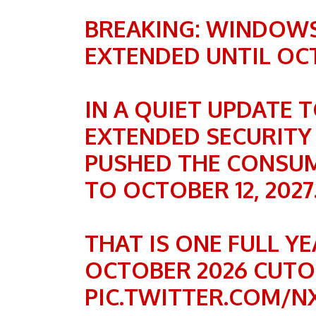
BREAKING: WINDOWS
EXTENDED UNTIL OC
IN A QUIET UPDATE 
EXTENDED SECURITY
PUSHED THE CONSUM
TO OCTOBER 12, 2027
THAT IS ONE FULL Y
OCTOBER 2026 CUT
PIC.TWITTER.COM/N