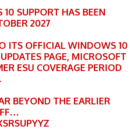
 10 SUPPORT HAS BEEN
TOBER 2027
TO ITS OFFICIAL WINDOWS 10
 UPDATES PAGE, MICROSOFT
ER ESU COVERAGE PERIOD
.
EAR BEYOND THE EARLIER
OFF…
XSRSUPYYZ