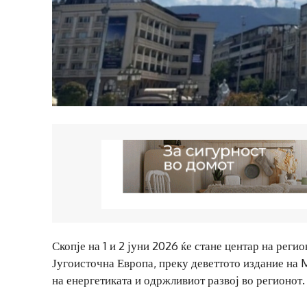
Скопје на 1 и 2 јуни 2026 ќе стане центар на реги
Југоисточна Европа, преку деветтото издание на 
на енергетиката и одржливиот развој во регионот.