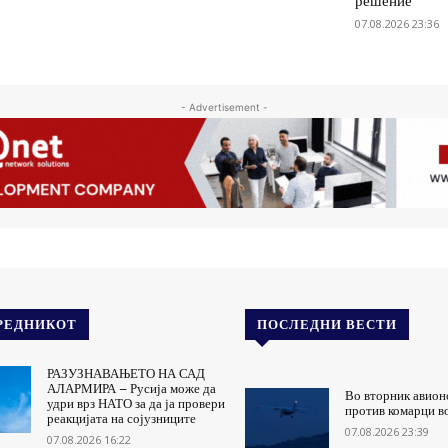
решение
07.08.2026 23:36
- Advertisement -
РЕДНИКОТ
ПОСЛЕДНИ ВЕСТИ
РАЗУЗНАВАЊЕТО НА САД
АЛАРМИРА – Русија може да
Во вторник авион
удри врз НАТО за да ја провери
против комарци в
реакцијата на сојузниците
07.08.2026 23:39
07.08.2026 16:22