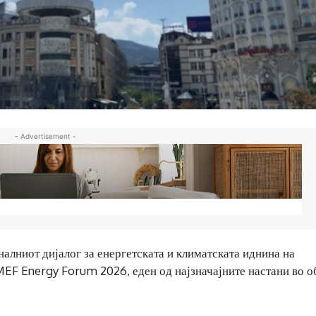
- Advertisement -
оналниот дијалог за енергетската и климатската иднина на
MEF Energy Forum 2026, еден од најзначајните настани во о