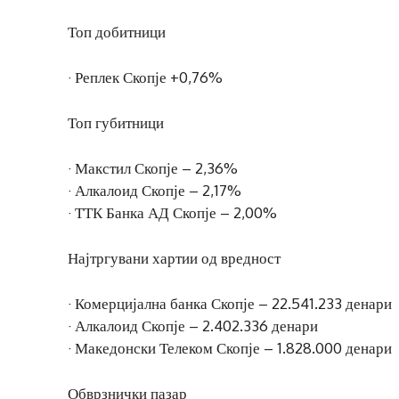
Топ добитници
· Реплек Скопје +0,76%
Топ губитници
· Макстил Скопје – 2,36%
· Алкалоид Скопје – 2,17%
· ТТК Банка АД Скопје – 2,00%
Најтргувани хартии од вредност
· Комерцијална банка Скопје – 22.541.233 денари
· Алкалоид Скопје – 2.402.336 денари
· Македонски Телеком Скопје – 1.828.000 денари
Обврзнички пазар