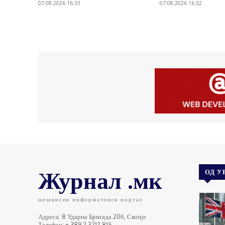
07.08.2026 16:33
07.08.2026 16:32
Журнал .мк
ОД У
независен информативен портал
Адреса: 8 Ударна Бригада 20б, Скопје
Телефон: + 389 2 3217 815