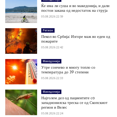
Ќе има ли суша и во македонија, и дали
постои закана од недостаток на струја
05.08.2026 22:59
Регион
Пекол во Србија: Изгоре маж во еден од
пожарите
05.08.2026 22:42
Македонија
Утре сончево и многу топло со
температура до 39 степени
05.08.2026 22:33
Македонија
Најголем дел од пациентите сo
западнонилска треска се од Скопскиот
регион и Велес
05.08.2026 22:24