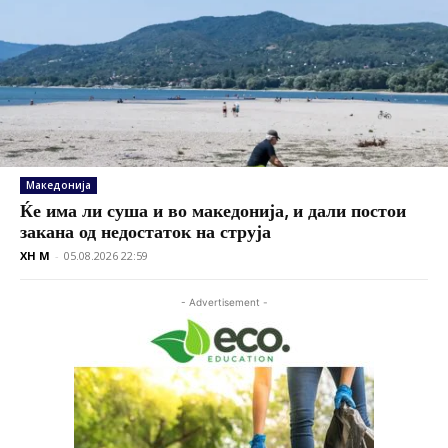
Македонија
Ќе има ли суша и во македонија, и дали постои
закана од недостаток на струја
XH M
-
05.08.2026 22:59
- Advertisement -