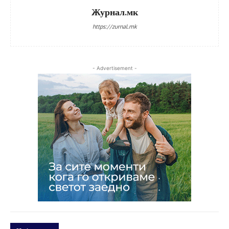
Журнал.мк
https://zurnal.mk
- Advertisement -