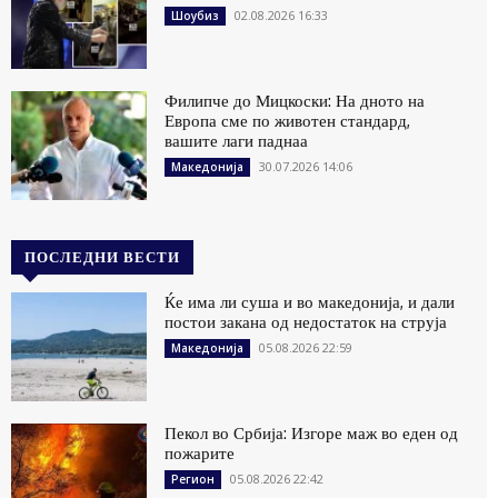
02.08.2026 16:33
Шоубиз
Филипче до Мицкоски: На дното на
Европа сме по животен стандард,
вашите лаги паднаа
30.07.2026 14:06
Македонија
ПОСЛЕДНИ ВЕСТИ
Ќе има ли суша и во македонија, и дали
постои закана од недостаток на струја
05.08.2026 22:59
Македонија
Пекол во Србија: Изгоре маж во еден од
пожарите
05.08.2026 22:42
Регион