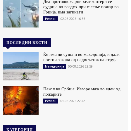
Два противпожарни хеликоптери се
судрија во воздух при гасење пожар во
Грција, има загинати
02.08.2026 16:55
Регион
ПОСЛЕДНИ ВЕСТИ
Ќе има ли суша и во македонија, и дали
постои закана од недостаток на струја
05.08.2026 22:59
Македонија
Пекол во Србија: Изгоре маж во еден од
пожарите
05.08.2026 22:42
Регион
КАТЕГОРИИ