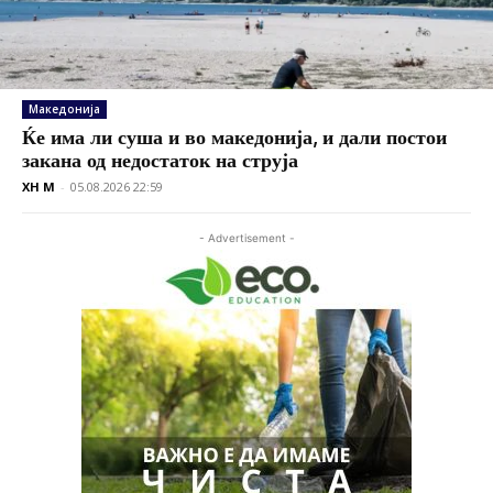
Македонија
Ќе има ли суша и во македонија, и дали постои
закана од недостаток на струја
XH M
-
05.08.2026 22:59
- Advertisement -