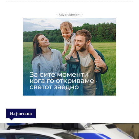
- Advertisement -
Најчитани