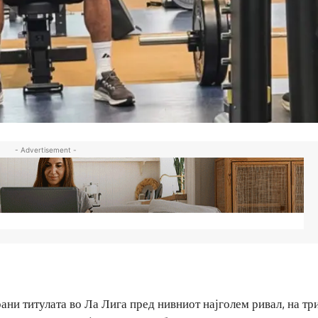
- Advertisement -
ани титулата во Ла Лига пред нивниот најголем ривал, на тр