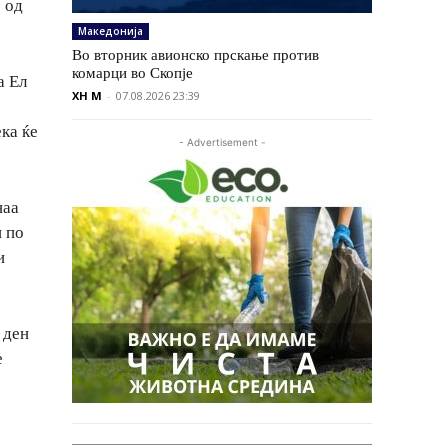
 од
Македонија
Во вторник авионско прскање против
комарци во Скопје
а Ел
XH M
-
07.08.2026 23:39
ека ќе
- Advertisement -
наа
н по
и
 ден
е
“