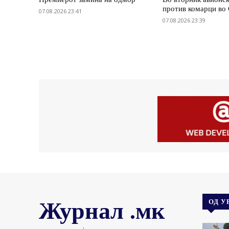
против комарци во 
07.08.2026 23:41
07.08.2026 23:39
Журнал .мк
ОД У