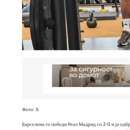
Фото: Х
Барселона го победи Реал Мадрид со 2-0 и ја одбр