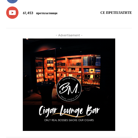
СЕ ПРЕТПЛАТИТЕ
61,453
претплатници
- Advertisement -