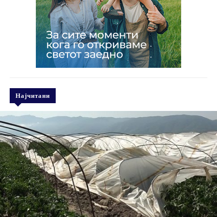
Најчитани