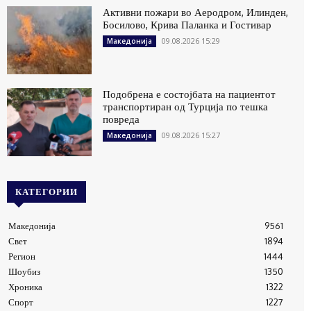
Активни пожари во Аеродром, Илинден,
Босилово, Крива Паланка и Гостивар
09.08.2026 15:29
Македонија
Подобрена е состојбата на пациентот
транспортиран од Турција по тешка
повреда
09.08.2026 15:27
Македонија
КАТЕГОРИИ
Македонија
9561
Свет
1894
Регион
1444
Шоубиз
1350
Хроника
1322
Спорт
1227