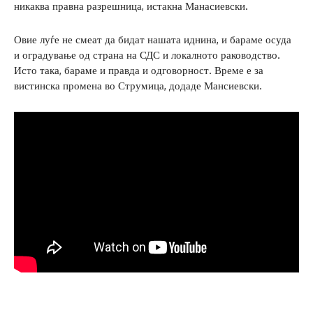
никаква правна разрешница, истакна Манасиевски.
Овие луѓе не смеат да бидат нашата иднина, и бараме осуда
и оградување од страна на СДС и локалното раководство.
Исто така, бараме и правда и одговорност. Време е за
вистинска промена во Струмица, додаде Мансиевски.