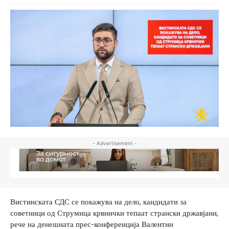
- Advertisement -
Вистинската СДС се покажува на дело, кандидати за
советници од Струмица крвнички тепаат странски државјани,
рече на денешната прес-конференција Валентин