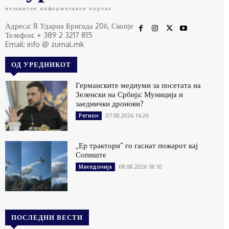
независен информативен портал
Адреса: 8 Ударна Бригада 20б, Скопје
Телефон: + 389 2 3217 815
Email: info @ zurnal.mk
ОД УРЕДНИКОТ
Германските медиуми за посетата на
Зеленски на Србија: Муниција и
заеднички дронови?
07.08.2026 16:26
Регион
„Ер трактори“ го гаснат пожарот кај
Сопиште
08.08.2026 18:10
Македонија
ПОСЛЕДНИ ВЕСТИ