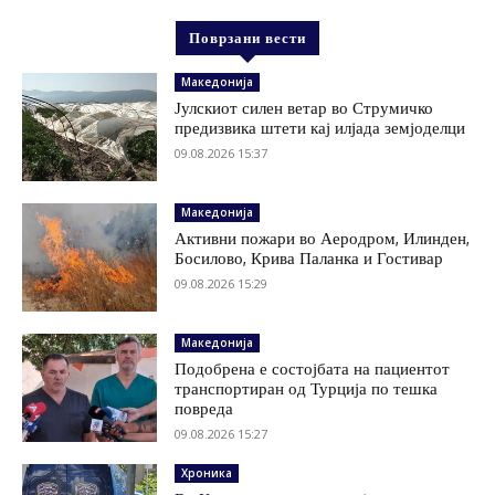
Поврзани вести
Македонија
Јулскиот силен ветар во Струмичко
предизвика штети кај илјада земјоделци
09.08.2026 15:37
Македонија
Активни пожари во Аеродром, Илинден,
Босилово, Крива Паланка и Гостивар
09.08.2026 15:29
Македонија
Подобрена е состојбата на пациентот
транспортиран од Турција по тешка
повреда
09.08.2026 15:27
Хроника