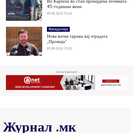
Во Карпош во стан пронајдена почината
45-годишна жена
09.08.2026 15:26
Македонија
Нова катна гаража кај зградата
„Промаја“
09.08.2026 15:25
- Advertisement -
Журнал .мк