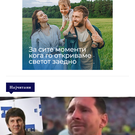
Најчитани