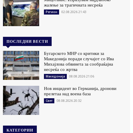
жалење за трагичната несреќа
02.08.2026 21:43
Регион
ПОСЛЕДНИ ВЕСТИ
Бугарското МНР со критики за
Македонија поради случајот со Ива
Михајлова обвинета за сообраќајна
несреќа со жртва
08.08.2026 21:06
Македонија
Нов инцидент во Германија, дронови
прелетаа над воена база
08.08.2026 20:32
Свет
КАТЕГОРИИ