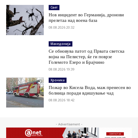
Свет
Нов инцидент во Германија, дронови
прелетаа над воена база
08.08.2026 20:32
Македонија
Се обновува патот од Првата светска
војна на Пелистер, ќе ги поврзе
Големото Езеро и Брајчино
08.08.2026 19:39
Хроника
Пожар во Кисела Вода, маж пренесен во
болница поради вдишување чад
08.08.2026 18:42
- Advertisement -