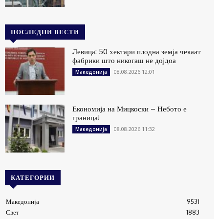
ПОСЛЕДНИ ВЕСТИ
Левица: 50 хектари плодна земја чекаат
фабрики што никогаш не дојдоа
08.08.2026 12:01
Македонија
Економија на Мицкоски – Небото е
граница!
08.08.2026 11:32
Македонија
КАТЕГОРИИ
Македонија
9531
Свет
1883