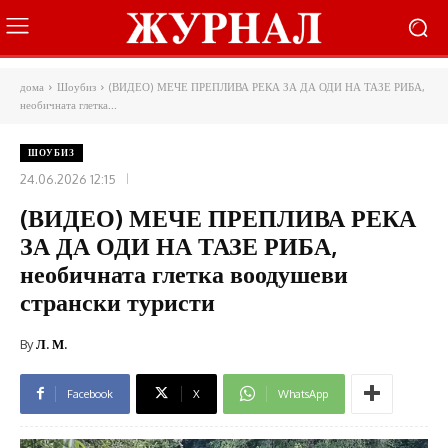
дома
Шоубиз
(ВИДЕО) МЕЧЕ ПРЕПЛИВА РЕКА ЗА ДА ОДИ НА ТАЗЕ РИБА,
необичната глетка...
ШОУБИЗ
24.06.2026 12:15
(ВИДЕО) МЕЧЕ ПРЕПЛИВА РЕКА
ЗА ДА ОДИ НА ТАЗЕ РИБА,
необичната глетка воодушеви
странски туристи
By
Л. М.
Facebook
X
WhatsApp