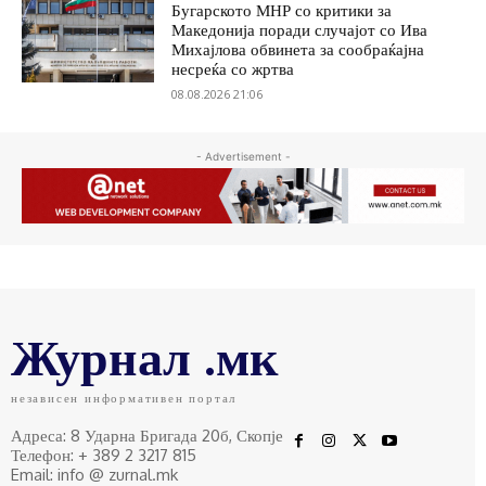
Бугарското МНР со критики за
Македонија поради случајот со Ива
Михајлова обвинета за сообраќајна
несреќа со жртва
08.08.2026 21:06
- Advertisement -
Журнал .мк
независен информативен портал
Адреса: 8 Ударна Бригада 20б, Скопје
Телефон: + 389 2 3217 815
Email: info @ zurnal.mk