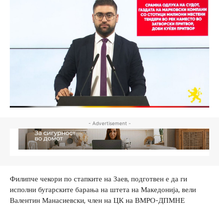
- Advertisement -
Филипче чекори по стапките на Заев, подготвен е да ги
исполни бугарските барања на штета на Македонија, вели
Валентин Манасиевски, член на ЦК на ВМРО-ДПМНЕ